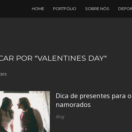
HOME
PORTFÓLIO
SOBRE NÓS
DEPOI
CAR POR
"VALENTINES DAY"
DOS
Dica de presentes para o
namorados
Blog