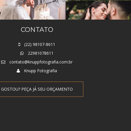
CONTATO
(22) 98107-8611
22981078611
contato@knuppfotografia.com.br
Knupp Fotografia
GOSTOU? PEÇA JÁ SEU ORÇAMENTO