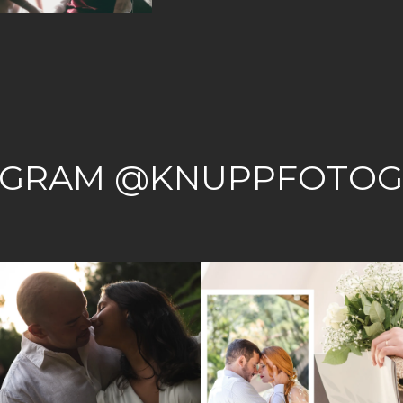
AGRAM @KNUPPFOTOG