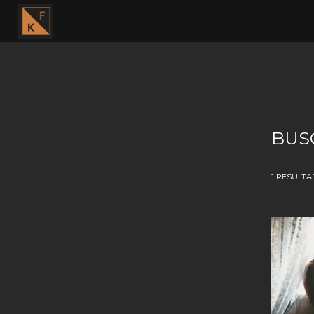
BUS
1
RESULTA