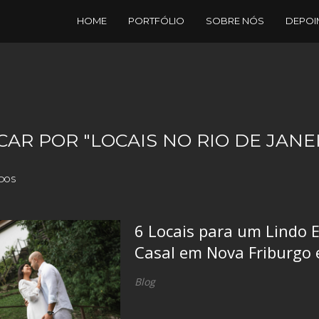
HOME
PORTFÓLIO
SOBRE NÓS
DEPOI
CAR POR
"LOCAIS NO RIO DE JANE
DOS
6 Locais para um Lindo 
Casal em Nova Friburgo 
Blog