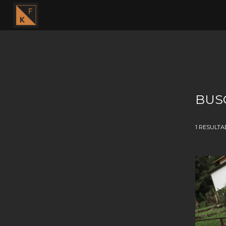
BUS
1
RESULTA