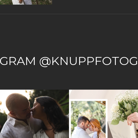
AGRAM @KNUPPFOTOG