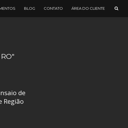
MENTOS
BLOG
CONTATO
ÁREA DO CLIENTE
IRO"
Ensaio de
e Região