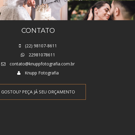
CONTATO
(22) 98107-8611
22981078611
contato@knuppfotografia.com.br
Knupp Fotografia
GOSTOU? PEÇA JÁ SEU ORÇAMENTO