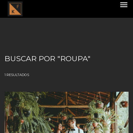
menu
BUSCAR POR
"ROUPA"
1
RESULTADOS