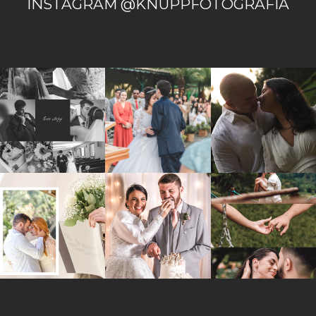
INSTAGRAM @KNUPPFOTOGRAFIA