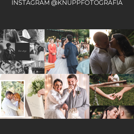
INSTAGRAM @KNUPPFOTOGRAFIA