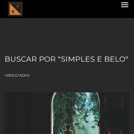
menu
BUSCAR POR
"SIMPLES E BELO"
1
RESULTADOS