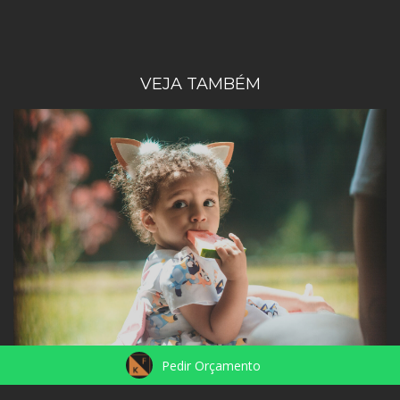
VEJA TAMBÉM
Pedir Orçamento
2 ANOS - OLÍVIA