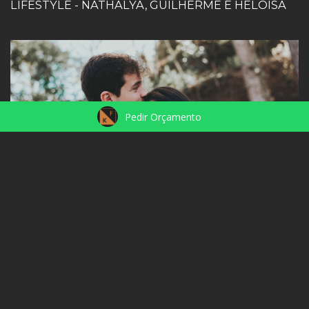
LIFESTYLE - NATHALYA, GUILHERME E HELOÍSA
Pedir Orçamento
PRE WEDDING - KAIO E JOSI