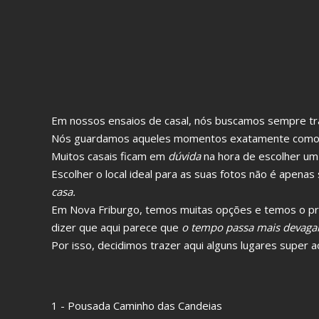
Em nossos ensaios de casal, nós buscamos sempre tr
Nós guardamos aqueles momentos exatamente como 
Muitos casais ficam em
dúvida
na hora de escolher um l
Escolher o local ideal para as suas fotos não é apena
casa.
Em Nova Friburgo, temos muitas opções e temos o pri
dizer que aqui parece que
o tempo passa mais devaga
Por isso, decidimos trazer aqui alguns lugares super
1 - Pousada Caminho das Candeias