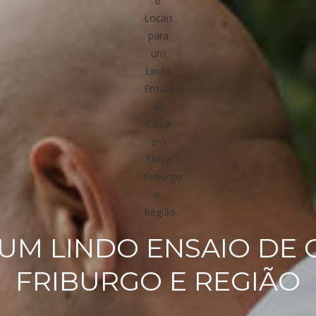
 UM LINDO ENSAIO DE
FRIBURGO E REGIÃO