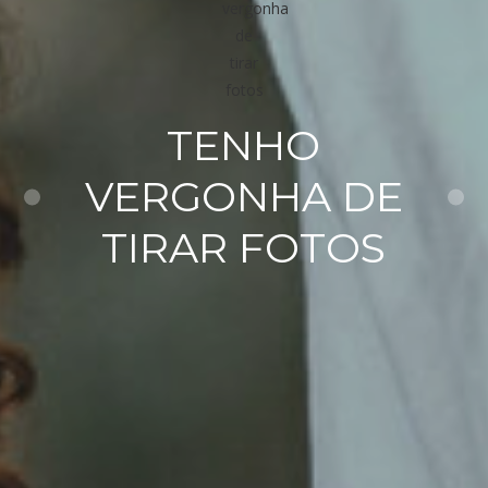
TENHO
VERGONHA DE
TIRAR FOTOS