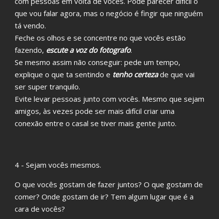
com pessoas em volta de vocês. Pode parecer difícil o
que vou falar agora, mas o negócio é fingir que ninguém
tá vendo.
Feche os olhos e se concentre no que vocês estão
fazendo,
escute a voz do fotografo
.
Se mesmo assim não conseguir: pede um tempo,
explique o que ta sentindo e
tenho certeza
de que vai
ser super tranquilo.
Evite levar pessoas junto com vocês. Mesmo que sejam
amigos, às vezes pode ser mais difícil criar uma
conexão entre o casal se tiver mais gente junto.
4 - Sejam vocês mesmos.
O que vocês gostam de fazer juntos? O que gostam de
comer? Onde gostam de ir? Tem algum lugar que é a
cara de vocês?