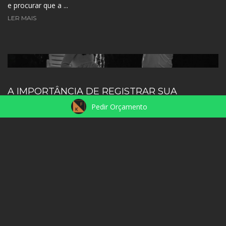
e procurar que a ...
LER MAIS
A IMPORTÂNCIA DE REGISTRAR SUA
GESTAÇÃO
Pedir Orçamento
11.08.2021
A gravidez é ou vai ser um momento único e especial na sua
vida. Independente se é ou não o primeiro baby vai ser sempre
milhões de emoções. ...
LER MAIS