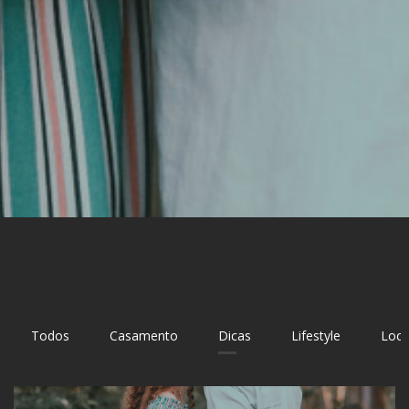
Todos
Casamento
Dicas
Lifestyle
Loca